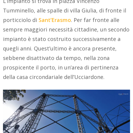
L’impianto si trova in piazza Vincenzo
Tumminello, alle spalle di villa Giulia, di fronte il
porticciolo di
Sant’Erasmo
. Per far fronte alle
sempre maggiori necessità cittadine, un secondo
impianto è stato costruito successivamente a
quegli anni. Quest’ultimo è ancora presente,
sebbene disattivato da tempo, nella zona
prospicente il porto, in un’area di pertinenza
della casa circondariale dell’Ucciardone.