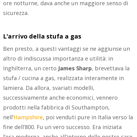
ore notturne, dava anche un maggiore senso di
sicurezza.
L’arrivo della stufa a gas
Ben presto, a questi vantaggi se ne aggiunse un
altro di indiscussa importanza e utilità: in
Inghilterra, un certo
James Sharp
, brevettava la
stufa / cucina a gas, realizzata interamente in
lamiera. Da allora, svariati modelli,
successivamente anche economici, vennero
prodotti nella fabbrica di Southampton,
nell’
Hampshire
, poi venduti pure in Italia verso la
fine dell’800. Fu un vero successo. Era iniziata
l’era moderna, anche all’interno delle nostre case.