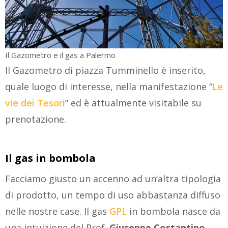
Il Gazometro e il gas a Palermo
Il Gazometro di piazza Tumminello è inserito,
quale luogo di interesse, nella manifestazione “
Le
vie dei Tesori
” ed è attualmente visitabile su
prenotazione.
Il gas in bombola
Facciamo giusto un accenno ad un’altra tipologia
di prodotto, un tempo di uso abbastanza diffuso
nelle nostre case. Il gas
GPL
in bombola nasce da
una intuizione del Prof.
Giuseppe Costantino