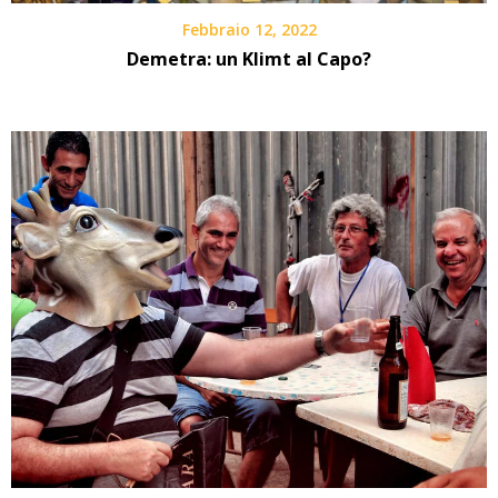
Febbraio 12, 2022
Demetra: un Klimt al Capo?