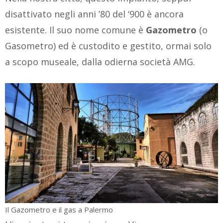
disattivato negli anni ’80 del ‘900 è ancora
esistente. Il suo nome comune è
Gazometro
(o
Gasometro) ed è custodito e gestito, ormai solo
a scopo museale, dalla odierna società AMG.
Il Gazometro e il gas a Palermo