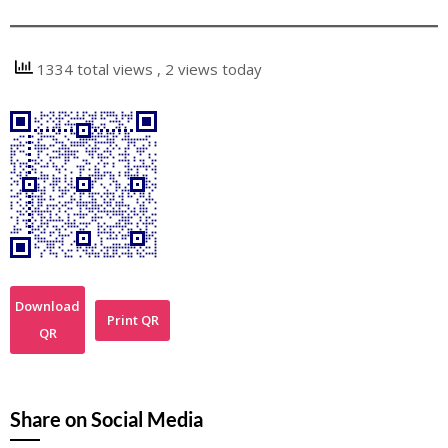
1334 total views
, 2 views today
Download
Print QR
QR
Share on Social Media