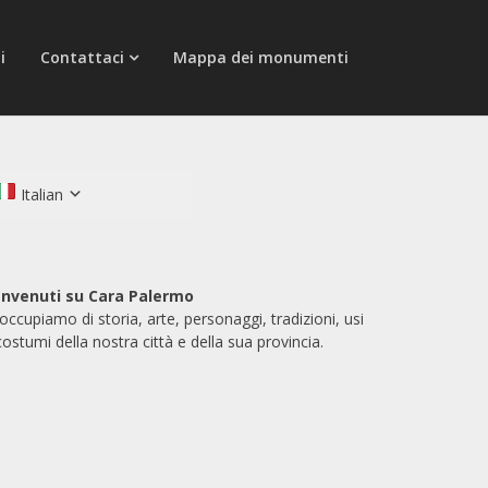
i
Contattaci
Mappa dei monumenti
Italian
nvenuti su Cara Palermo
 occupiamo di storia, arte, personaggi, tradizioni, usi
costumi della nostra città e della sua provincia.