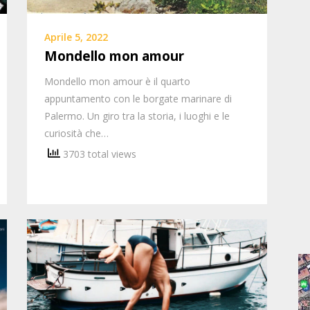
Aprile 5, 2022
Mondello mon amour
Mondello mon amour è il quarto
appuntamento con le borgate marinare di
Palermo. Un giro tra la storia, i luoghi e le
curiosità che…
3703 total views