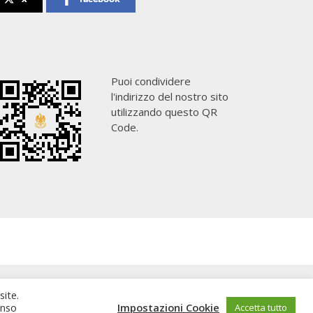
Puoi condividere
l'indirizzo del nostro sito
utilizzando questo QR
Code.
site.
enso
Impostazioni Cookie
Accetta tutto