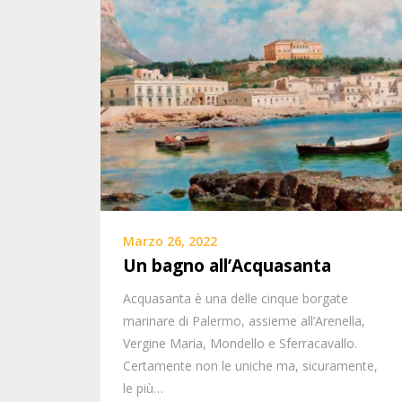
Marzo 26, 2022
Un bagno all’Acquasanta
Acquasanta è una delle cinque borgate
marinare di Palermo, assieme all’Arenella,
Vergine Maria, Mondello e Sferracavallo.
Certamente non le uniche ma, sicuramente,
le più…