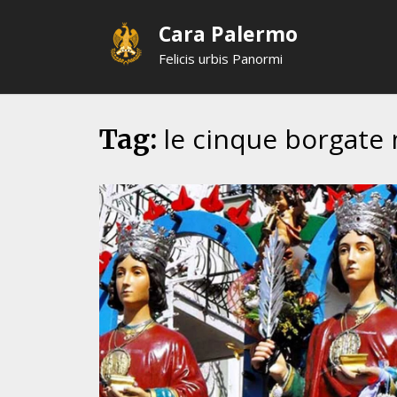
Skip
Cara Palermo
to
content
Felicis urbis Panormi
le cinque borgate
Tag: