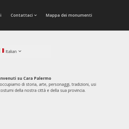
i
Contattaci
Mappa dei monumenti
Italian
nvenuti su Cara Palermo
 occupiamo di storia, arte, personaggi, tradizioni, usi
costumi della nostra città e della sua provincia.