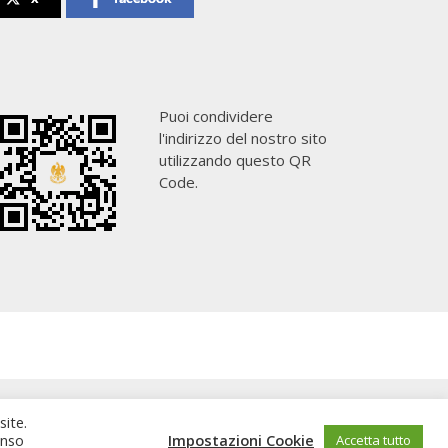
Puoi condividere
l'indirizzo del nostro sito
utilizzando questo QR
Code.
site.
enso
Impostazioni Cookie
Accetta tutto