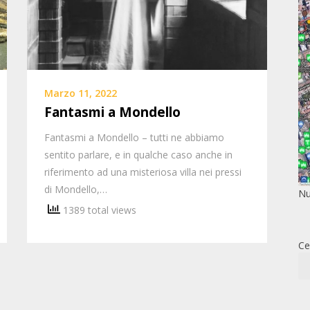
Marzo 11, 2022
Fantasmi a Mondello
Fantasmi a Mondello – tutti ne abbiamo
sentito parlare, e in qualche caso anche in
riferimento ad una misteriosa villa nei pressi
di Mondello,…
Nu
1389 total views
Ce