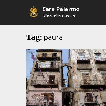
Skip
Cara Palermo
to
content
Felicis urbis Panormi
paura
Tag: