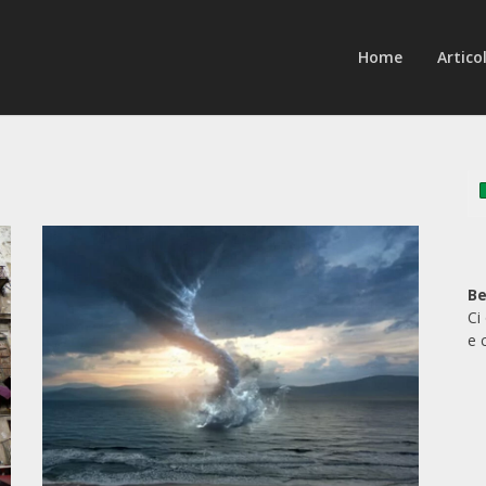
Home
Articol
Be
Ci
e 