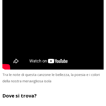
Tra le note di questa canzone le bellezza, la poesia e i colori
della nostra meravigliosa isola
Dove si trova?