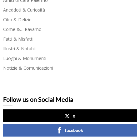
Amici di Cara Palermo
Aneddoti & Curiosità
Cibo & Delizie
Come &… Ravamo
Fatti & Misfatti
Illustri & Notabili
Luoghi & Monumenti
Notizie & Comunicazioni
Follow us on Social Media
x
facebook