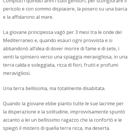
Compiuti i quindici anni i suoi genitori, per scongiurare il
pericolo e con sommo dispiacere, la posero su una barca
e la affidarono al mare.
La giovane principessa vagò per 3 mesi tra le onde del
Mediterraneo e, quando esaurì ogni provvista e si
abbandonò all’idea di dover morire di fame e di sete, i
venti la spinsero verso una spiaggia meravigliosa, in una
terra calda e soleggiata, ricca di fiori, frutti e profumi
meravigliosi.
Una terra bellissima, ma totalmente disabitata.
Quando la giovane ebbe pianto tutte le sue lacrime per
la disperazione e la solitudine, improvvisamente spuntò
accanto a lei un bellissimo ragazzo che la confortò e le
spiegò il mistero di quella terra ricca, ma deserta.