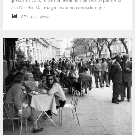
questo articolo, forse non avranno mai sentito parlare di
villa Deliella. Ma, magari avranno conosciuto per…
1871 total views