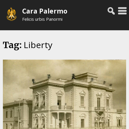
Skip
Cara Palermo
to
content
Felicis urbis Panormi
Liberty
Tag: