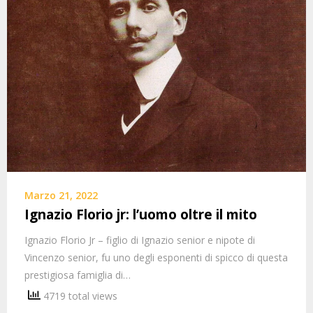
Marzo 21, 2022
Ignazio Florio jr: l’uomo oltre il mito
Ignazio Florio Jr – figlio di Ignazio senior e nipote di
Vincenzo senior, fu uno degli esponenti di spicco di questa
prestigiosa famiglia di…
4719 total views