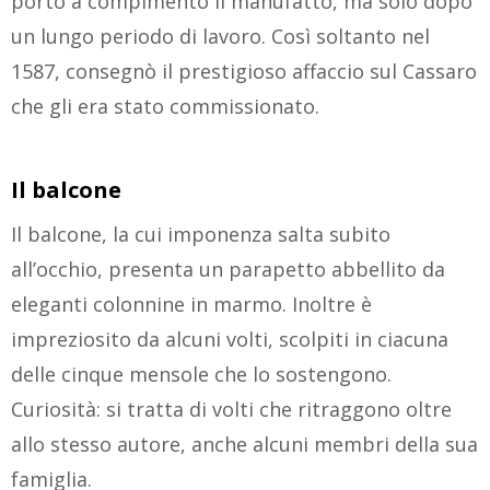
portò a compimento il manufatto, ma solo dopo
un lungo periodo di lavoro. Così soltanto nel
1587, consegnò il prestigioso affaccio sul Cassaro
che gli era stato commissionato.
Il balcone
Il balcone, la cui imponenza salta subito
all’occhio, presenta un parapetto abbellito da
eleganti colonnine in marmo. Inoltre è
impreziosito da alcuni volti, scolpiti in ciacuna
delle cinque mensole che lo sostengono.
Curiosità: si tratta di volti che ritraggono oltre
allo stesso autore, anche alcuni membri della sua
famiglia.