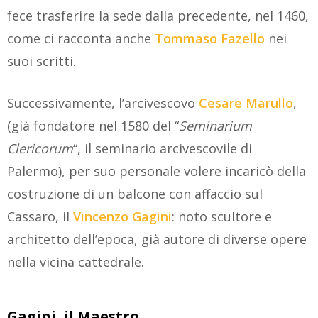
fece trasferire la sede dalla precedente, nel 1460,
come ci racconta anche
Tommaso Fazello
nei
suoi scritti.
Successivamente, l’arcivescovo
Cesare Marullo
,
(già fondatore nel 1580 del “
Seminarium
Clericorum
“, il seminario arcivescovile di
Palermo), per suo personale volere incaricò della
costruzione di un balcone con affaccio sul
Cassaro, il
Vincenzo Gagini
: noto scultore e
architetto dell’epoca, già autore di diverse opere
nella vicina cattedrale.
Gagini, il Maestro