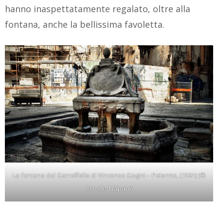
hanno inaspettatamente regalato, oltre alla
fontana, anche la bellissima favoletta.
La fontana del Garraffello di Vincenzo Gagini – Palermo, (1591) (©
Angelo Trapani)