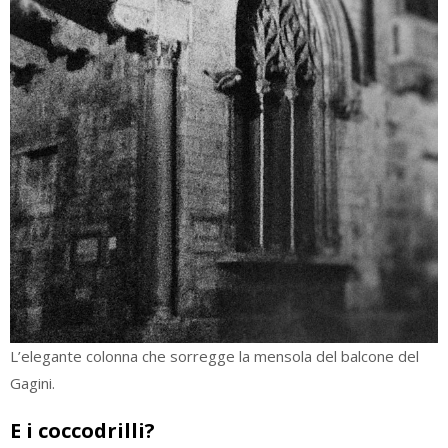
L’elegante colonna che sorregge la mensola del balcone del
Gagini.
E i coccodrilli?