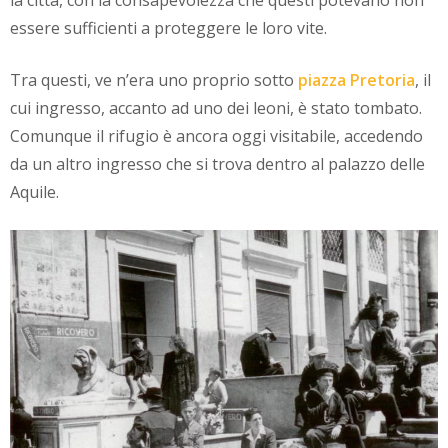
la città, con la consapevolezza che questi potevano non
essere sufficienti a proteggere le loro vite.
Tra questi, ve n’era uno proprio sotto
piazza Pretoria
, il
cui ingresso, accanto ad uno dei leoni, è stato tombato.
Comunque il rifugio è ancora oggi visitabile, accedendo
da un altro ingresso che si trova dentro al palazzo delle
Aquile.