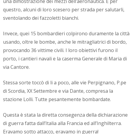
una dimostrazione dei mezzi dell’aeronautica. E per
questro, alcuni di loro scesero per strada per salutarli,
sventolando dei fazzoletti bianchi.
Invece, quei 15 bombardieri colpirono duramente la città
usando, oltre le bombe, anche le mitragliatrici di bordo,
provocando 36 vittime civili. I loro obiettivi furono il
porto, i cantieri navali e la caserma Generale di Maria di
via Cantore.
Stessa sorte toccò di li a poco, alle vie Perpignano, P.pe
di Scordia, XX Settembre e via Dante, compresa la
stazione Lolli. Tutte pesantemente bombardate.
Questa è stata la diretta consegenza della dichiarazione
di guerra fatta dall’Italia alla Francia ed all’Inghilterra.
Eravamo sotto attacco, eravamo in guerra!