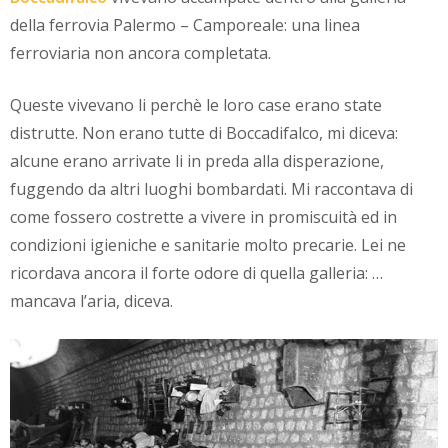
della ferrovia Palermo – Camporeale: una linea
ferroviaria non ancora completata.
Queste vivevano li perchè le loro case erano state
distrutte. Non erano tutte di Boccadifalco, mi diceva:
alcune erano arrivate li in preda alla disperazione,
fuggendo da altri luoghi bombardati. Mi raccontava di
come fossero costrette a vivere in promiscuità ed in
condizioni igieniche e sanitarie molto precarie. Lei ne
ricordava ancora il forte odore di quella galleria: …
mancava l’aria, diceva.