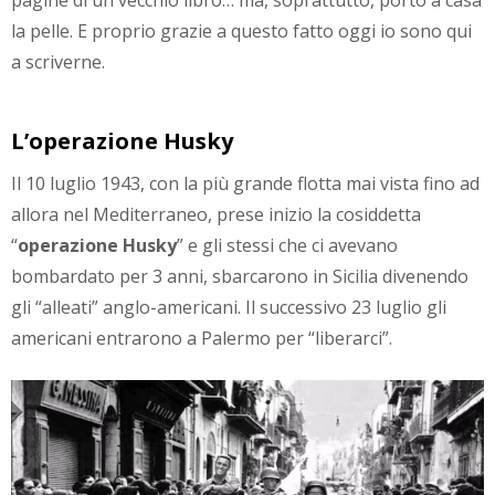
pagine di un vecchio libro… ma, soprattutto, portò a casa
la pelle. E proprio grazie a questo fatto oggi io sono qui
a scriverne.
L’operazione Husky
Il 10 luglio 1943, con la più grande flotta mai vista fino ad
allora nel Mediterraneo, prese inizio la cosiddetta
“
operazione Husky
” e gli stessi che ci avevano
bombardato per 3 anni, sbarcarono in Sicilia divenendo
gli “alleati” anglo-americani. Il successivo 23 luglio gli
americani entrarono a Palermo per “liberarci”.