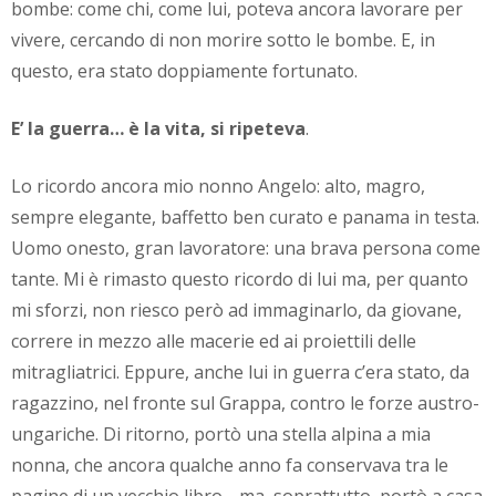
bombe: come chi, come lui, poteva ancora lavorare per
vivere, cercando di non morire sotto le bombe. E, in
questo, era stato doppiamente fortunato.
E’ la guerra… è la vita, si ripeteva
.
Lo ricordo ancora mio nonno Angelo: alto, magro,
sempre elegante, baffetto ben curato e panama in testa.
Uomo onesto, gran lavoratore: una brava persona come
tante. Mi è rimasto questo ricordo di lui ma, per quanto
mi sforzi, non riesco però ad immaginarlo, da giovane,
correre in mezzo alle macerie ed ai proiettili delle
mitragliatrici. Eppure, anche lui in guerra c’era stato, da
ragazzino, nel fronte sul Grappa, contro le forze austro-
ungariche. Di ritorno, portò una stella alpina a mia
nonna, che ancora qualche anno fa conservava tra le