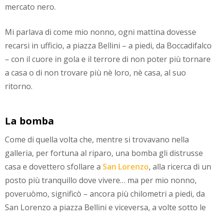
mercato nero.
Mi parlava di come mio nonno, ogni mattina dovesse
recarsi in ufficio, a piazza Bellini – a piedi, da Boccadifalco
– con il cuore in gola e il terrore di non poter più tornare
a casa o di non trovare più nè loro, nè casa, al suo
ritorno.
La bomba
Come di quella volta che, mentre si trovavano nella
galleria, per fortuna al riparo, una bomba gli distrusse
casa e dovettero sfollare a
San Lorenzo
, alla ricerca di un
posto più tranquillo dove vivere… ma per mio nonno,
poveruòmo, significò – ancora più chilometri a piedi, da
San Lorenzo a piazza Bellini e viceversa, a volte sotto le