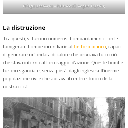
Rifugio antiaereo – Palermo (© Angelo Trapani)
La distruzione
Tra questi, vi furono numerosi bombardamenti con le
famigerate bombe incendiarie al
fosforo bianco
, capaci
di generare un’ondata di calore che bruciava tutto ciò
che stava intorno al loro raggio d’azione. Queste bombe
furono sganciate, senza pietà, dagli inglesi sull’inerme
popolazione civile che abitava il centro storico della
nostra città.