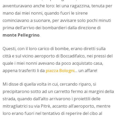
avventuravano anche loro: lei una ragazzina, tenuta per
mano dai miei nonni, quando fuori le sirene
cominciavano a suonare, per avvisare solo pochi minuti
prima dell’arrivo dei bombardieri dalla direzione di
monte Pellegrino
.
Questi, con il loro carico di bombe, erano diretti sulla
città e sul vicino aeroporto di Boccadifalco, nei pressi del
quale i miei nonni avevano da poco acquistato casa,
appena trasferiti li da
piazza Bologni
… un affare!
Mi disse di quella volta in cui, cercando riparo, si
precipitarono sotto ad un carretto fermo ai margini della
strada, quando dall’alto arrivarono i proiettili delle
mitragliatrici su via Pitrè, accanto all’aeroporto, mentre
loro erano fuori nel tentativo di reperire del cibo al